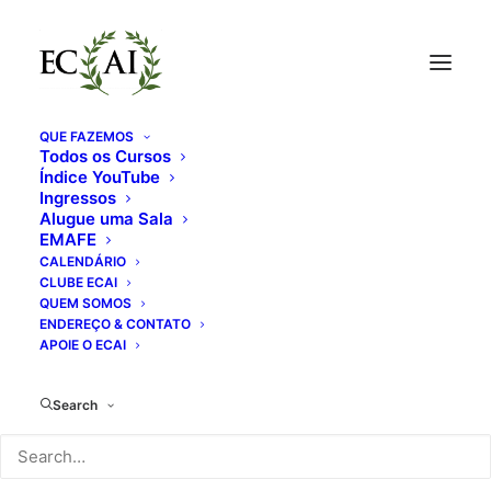
QUE FAZEMOS
Todos os Cursos
CLIQUE NAS IMAGENS E
Índice YouTube
Ingressos
BOTÕES ABAIXO PARA
Alugue uma Sala
EMAFE
INFORMAÇÕES
CALENDÁRIO
CLUBE ECAI
QUEM SOMOS
ENDEREÇO & CONTATO
APOIE O ECAI
PROGRAMAÇÃO
Search