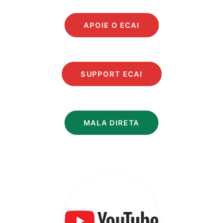
APOIE O ECAI
SUPPORT ECAI
MALA DIRETA