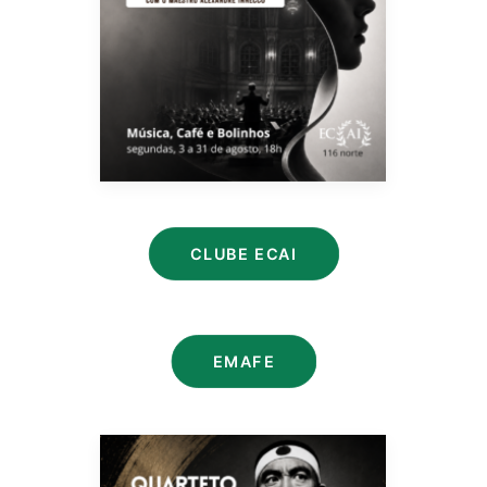
CLUBE ECAI
EMAFE