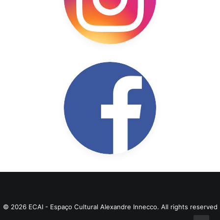
© 2026 ECAI - Espaço Cultural Alexandre Innecco. All rights reserved