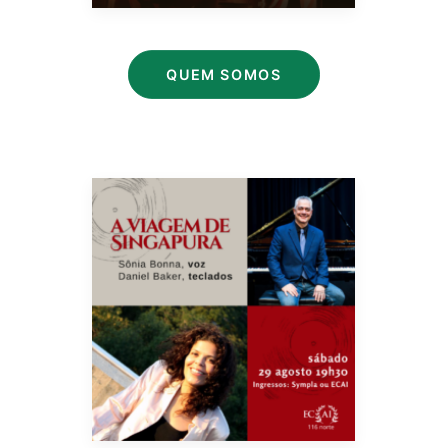
QUEM SOMOS