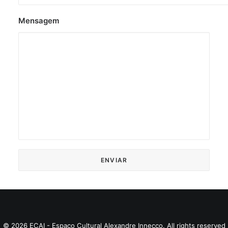
Mensagem
© 2026 ECAI - Espaço Cultural Alexandre Innecco. All rights reserved