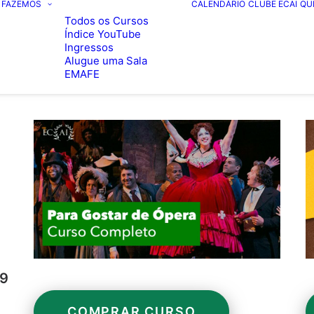
 FAZEMOS
CALENDÁRIO
CLUBE ECAI
QU
Todos os Cursos
Índice YouTube
Ingressos
Alugue uma Sala
EMAFE
19
COMPRAR CURSO