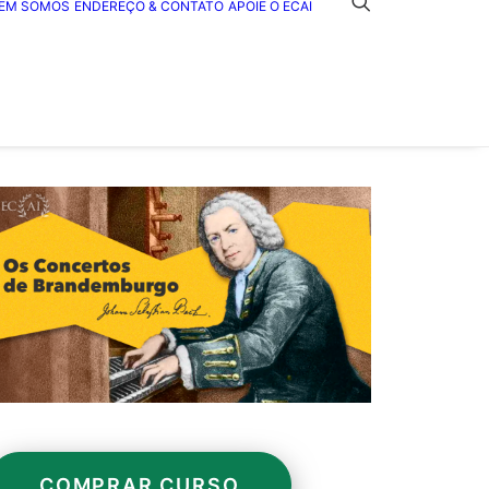
EM SOMOS
ENDEREÇO & CONTATO
APOIE O ECAI
COMPRAR CURSO